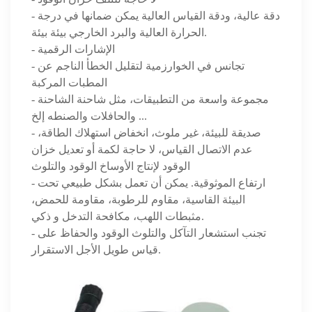
- دقة عالية، ودقة القياس العالية يمكن ضمانها في درجة
الحرارة العالية والبرد الخارجي بيئة بيئة.
- الإشارات الرقمية
- تجانس في الخوارزمية لتقليل الخطأ الناجم عن
المطبات المركبة
- مجموعة واسعة من التطبيقات، مثل شاحنة الشاحنة
والحافلات والصنطه إلخ ...
- صديقة للبيئة، غير ملوث، انخفاض استهلاك الطاقة،
عدم الاتصال القياس، لا حاجة لكمة أو تعديل خزان
الوقود لإنتاج الأوساخ الوقود والتلوث
- ارتفاع الموثوقية. يمكن أن تعمل بشكل طبيعي تحت
البيئة القاسية، مقاوم للرطوبة، مقاومة للحمض،
مثبطات اللهب، مكافحة التدخل و ذكي.
- تجنب استشعار التآكل والتلوث الوقود والحفاظ على
قياس طويل الأجل الاستقرار.