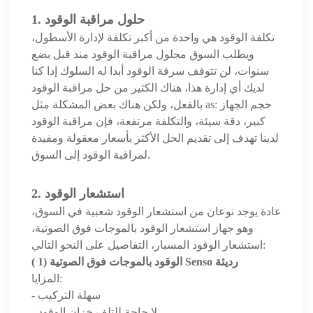
1. حلول مراقبة الوقود
تكلفة الوقود هي واحدة من أكبر تكلفة لإدارة الأسطول،
ويطلب السوق محلول مراقبة الوقود منذ قبل بضع
سنوات، لن تتوقف سرقة الوقود أبدا له السلوك إذا كنا
لديك أي إدارة هذا، هناك الكثير من حل مراقبة الوقود
بالفعل، ولكن هناك بعض المشكلة مثل as: حجم الجهاز
كبير، دقة سيئة، والتكلفة مرتفعة، فإن مراقبة الوقود
لدينا تهدف إلى تقديم الحل الأكثر بأسعار معقولة ومفيدة
لمراقبة الوقود إلى السوق.
استشعار الوقود
2.
عادة يوجد نوعان من استشعار الوقود شعبية في السوق،
وهو جهاز استشعار الوقود بالموجات فوق الصوتية،
استشعار الوقود المسبار، التفاصيل على النحو التالي:
رديئة
1) الوقود بالموجات فوق الصوتية Senso
(
المزايا:
- سهلة التركيب
- لا حاجة للتلف خزان الوقود