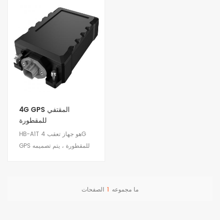
4G GPS المقتفي
للمقطورة
HB-A1T هو جهاز تعقب 4G
GPS للمقطورة ، يتم تصميمه
وتطويره وفقًا لمتطلبات
المقطورة وسيناريوهات
التطبيق التي تحتاج إلى
ما مجموعه
1
الصفحات
مراقبة جسم السيارة
عرض التفاصيل
والممتلكات الخارجية. مناسبة
للمراقبة عن بعد لإدارة شاحنة