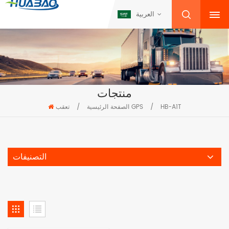
العربية
منتجات
HB-A1T
/
تعقب GPS
الصفحة الرئيسية
/
التصنيفات