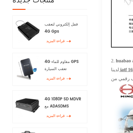
منتجات جديدة
قفل إلكتروني لتعقب
4G Gps
قراءة المزيد
2.
huabao
4G مقاوم للماء GPS
تعقب السيارة
iatf 1
لدينا
قراءة المزيد
4G 1080P SD MDVR
مع ADASDMS
قراءة المزيد