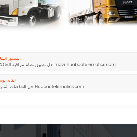
المنشور السا
حل تطبيق نظام مراقبة الحافلات mdvr huabaotelematics.com
القادم بو
حل الشاحنات المبردة Huabaotelematics.com