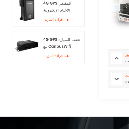
4G GPS المقتفي
الأختام الإلكترونية
قراءة المزيد
4G GPS تعقب السيارة
مع CanbusWifi
بق
قراءة المزيد
ست