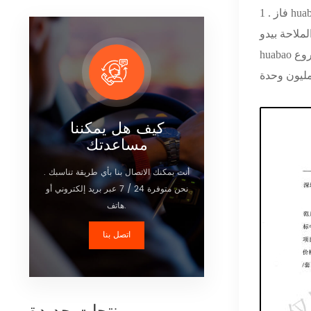
كيف هل يمكننا
مساعدتك
أنت يمكنك الاتصال بنا بأي طريقة تناسبك .
نحن متوفرة 24 / 7 عبر بريد إلكتروني أو
هاتف.
اتصل بنا