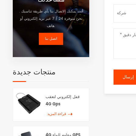
أنت يمكنك الاتصال بنا بأي طريقة تناسبك .
نحن متوفرة 24 / 7 عبر بريد إلكتروني أو
هاتف.
اتصل بنا
منتجات جديدة
قفل إلكتروني لتعقب
4G Gps
قراءة المزيد
4G مقاوم للماء GPS