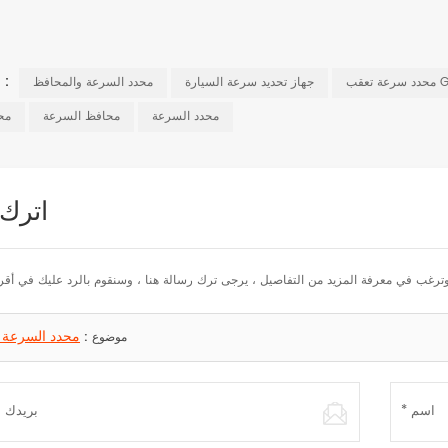
العلامات ذات الصلة :
تعقب GPS
جهاز تحديد سرعة السيارة
محدد السرعة والمحافظ
محدد السرعة
محافظ السرعة
مح
اترك
ا وترغب في معرفة المزيد من التفاصيل ، يرجى ترك رسالة هنا ، وسنقوم بالرد عليك في 
محدد السرعة 
موضوع :