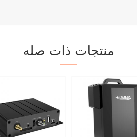
منتجات ذات صله