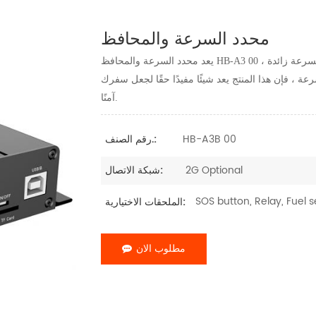
محدد السرعة والمحافظ
يعد محدد السرعة والمحافظ HB-A3 00 منتجًا يمكنه التحكم في سرعة السيارة لمنع السائق من القيادة بسرعة زائدة ،
عة ، فإن هذا المنتج يعد شيئًا مفيدًا حقًا لجعل سفرك
آمنًا.
HB-A3B 00
رقم الصنف.:
2G Optional
شبكة الاتصال:
SOS button, Relay, Fuel s
الملحقات الاختيارية:
مطلوب الان