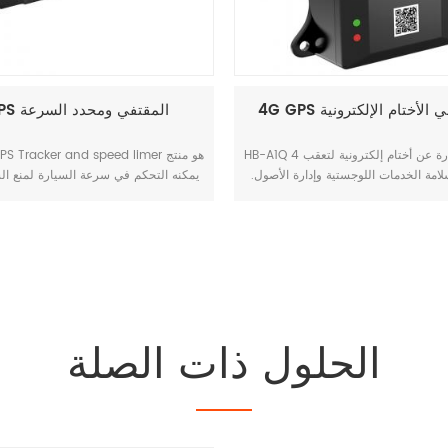
بات HB-T8
4G GPS المقتفي الأختام الإلكترونية
إن HB-T8 عبارة عن كاميرا ذكية للغاية مزودة بتتبع
HB-A1Q عبارة عن أخت
GPS وخوارزمية ADAS. ما يصل إلى 4 قنوات
لضمان سلامة الخدمات اللوجستية وإدارة الأص
و تلتقط المزيد من المعلومات حول
مناسبة للمراقبة عن بعد وإدارة الأصول التي 
 تذكير السائقين بالقيادة بأمان. يقوم
من السهل استردادها.
ع فيديو للمساعدة في مطالبات
يقات القضائية وحماية حقوق ومصالح
السائقين.
الحلول ذات الصلة