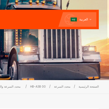
العربية
الصفحة الرئيسية
/
محدد السرعة
/
HB-A3B 00
/
محدد السرعة وا