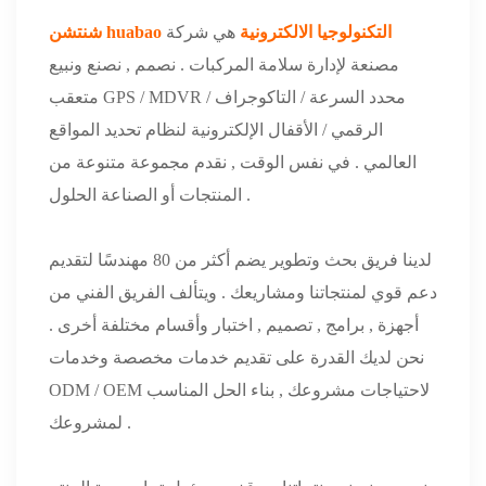
شنتشن huabao التكنولوجيا الالكترونية
هي شركة
مصنعة لإدارة سلامة المركبات . نصمم , نصنع ونبيع
متعقب GPS / MDVR / محدد السرعة / التاكوجراف
الرقمي / الأقفال الإلكترونية لنظام تحديد المواقع
العالمي . في نفس الوقت , نقدم مجموعة متنوعة من
المنتجات أو الصناعة الحلول .
لدينا فريق بحث وتطوير يضم أكثر من 80 مهندسًا لتقديم
دعم قوي لمنتجاتنا ومشاريعك . ويتألف الفريق الفني من
أجهزة , برامج , تصميم , اختبار وأقسام مختلفة أخرى .
نحن لديك القدرة على تقديم خدمات مخصصة وخدمات
ODM / OEM لاحتياجات مشروعك , بناء الحل المناسب
لمشروعك .