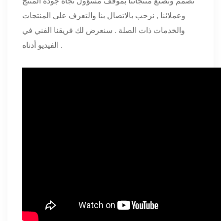
نصمم ونصنع منتجاتنا بموقف مسؤول تجاه جودة المنتج
وعملائنا , نرحب بالاتصال بنا والتعرف على المنتجات
والخدمات ذات الصلة . سنعرض لك فريقنا الفني في
الفيديو أدناه .