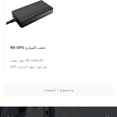
4G GPS تعقب السيارة
جهاز تعقب HB-A5M 4G
GPS هو جهاز سهل التركيب
ومنخفض التكلفة. تصميم
مضغوط وأداء مستقر
واستهلاك منخفض للطاقة.
ما مجموعه
1
الصفحات
مناسبة لمشاريع السيارات
عرض التفاصيل
والدراجات النارية الخاصة.