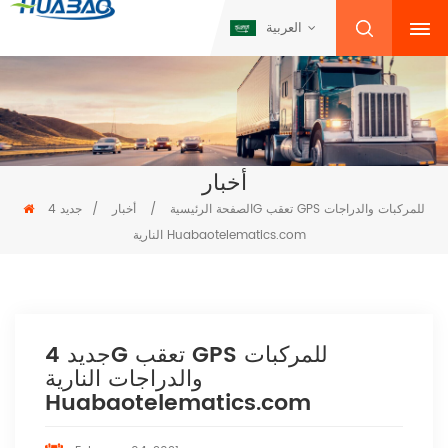
العربية
أخبار
الصفحة الرئيسية
/
أخبار
/
جديد 4G تعقب GPS للمركبات والدراجات
النارية Huabaotelematics.com
جديد 4G تعقب GPS للمركبات
والدراجات النارية
Huabaotelematics.com