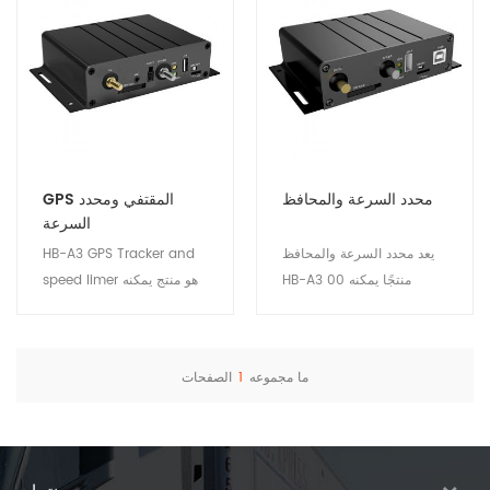
محدد السرعة والمحافظ
GPS المقتفي ومحدد
السرعة
يعد محدد السرعة والمحافظ
HB-A3 GPS Tracker and
HB-A3 00 منتجًا يمكنه
speed limer هو منتج يمكنه
التحكم في سرعة السيارة
التحكم في سرعة السيارة
لمنع السائق من القيادة
لمنع السائق من القيادة
بسرعة زائدة ، نظرًا لأن معظم
بسرعة زائدة ، نظرًا لأن معظم
ما مجموعه
1
الصفحات
حوادث المرور ناتجة عن
حوادث المرور ناتجة عن
عرض التفاصيل
عرض التفاصيل
القيادة الزائدة عن السرعة ،
القيادة الزائدة عن السرعة ،
فإن هذا المنتج يعد شيئًا مفيدًا
فإن هذا المنتج يعد شيئًا مفيدًا
حقًا لجعل سفرك آمنًا.
حقًا لجعل سفرك آمنًا.