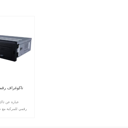
تاكوغراف رقمي
رقمي للمركبة مع ط
يحتوي الجهاز على