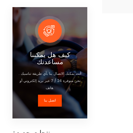
ي الوقت الفعلي
لصندوق الأسود ،
ض التفاصيل
الزائدة ، وإنذار
كيف هل يمكننا
مساعدتك
أنت يمكنك الاتصال بنا بأي طريقة تناسبك .
نحن متوفرة 24 / 7 عبر بريد إلكتروني أو
هاتف.
اتصل بنا