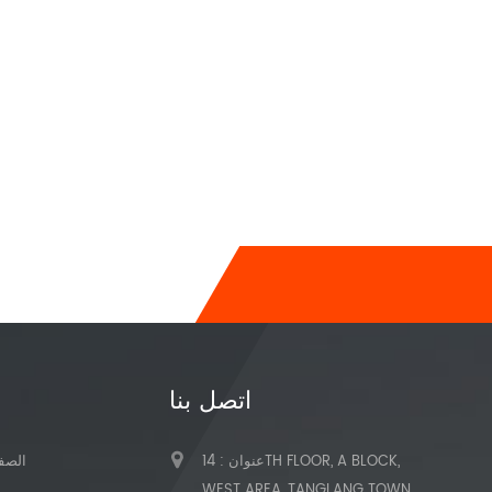
اتصل بنا
عنوان : 14TH FLOOR, A BLOCK,
الصفح
WEST AREA, TANGLANG TOWN