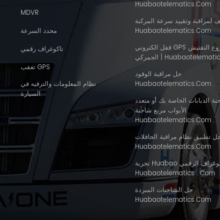
Huabaotelematics.com
MDVR
ف لمراقبة وتقييد سرعة المركبة
Huabaotelematics.com
محدد السرعة
قفل الكتروني GPS لمشروع التفتيش
تاكوغراف رقمي
Huabaotelematics . Com
تعقب GPS
حل مراقبة الوقود
Huabaotelematics.com .
نظام المعلومات والترفيه في
السيارة
نة الدبابات الخاصة بك أو متعدد
الأبواب مربع شاحنة
Huabaotelematics.com .
ل تطبيق نظام مراقبة الحافلات Mdvr
Huabaotelematics.com
تجربة Huabao في تاكوغراف الرقمي |
Huabaotelematics . Com
حل الشاحنات المبردة
Huabaotelematics.com