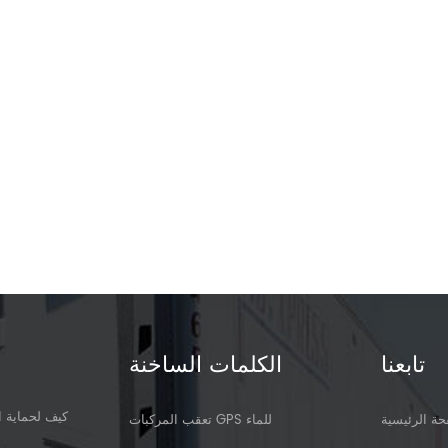
تابعنا
الكلمات الساخنة
كيف لحماية ا
ة الرئيسية
تعقب المركبات GPS للماء