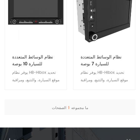
نظام الوسائط المتعددة
نظام الوسائط المتعددة
للسيارة 7 بوصة
للسيارة 10 بوصة
يوفر نظام HB-Hibox تحديد
يوفر نظام HB-Hibox تحديد
موقع السيارة، والتتبع، ومراقبة
موقع السيارة، والتتبع، ومراقبة
الفيديو، والتحكم عن بعد،
الفيديو، والتحكم عن بعد،
وتشغيل المسار، وإدارة
وتشغيل المسار، وإدارة
السائق، والملاحة، والوسائط
السائق، والملاحة، والوسائط
ما مجموعه
1
الصفحات
المتعددة، وBluetooth،
المتعددة، وBluetooth،
عرض التفاصيل
عرض التفاصيل
وWIFI، والترفيه، وميزات
وWIFI، والترفيه، وميزات
أخرى. إنها محطة وسائط
أخرى. إنها محطة وسائط
متعددة مخصصة تم تطويرها
متعددة مخصصة تم تطويرها