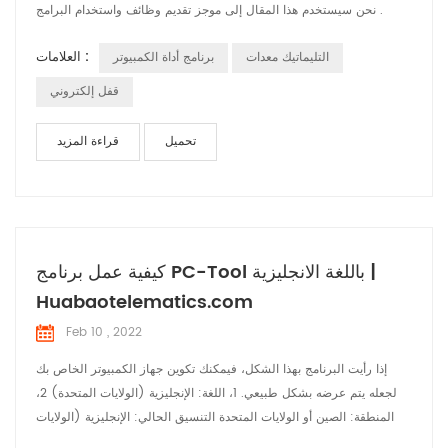
نحن سيستخدم هذا المقال إلى موجز تقديم وظائف واستخدام البرامج .
العلامات :
التليماتيك معدات
برنامج أداة الكمبيوتر
قفل إلكتروني
تحميل
قراءة المزيد
كيفية عمل برنامج PC-Tool باللغة الانجليزية |
Huabaotelematics.com
Feb 10 , 2022
إذا رأيت البرنامج بهذا الشكل، فيمكنك تكوين جهاز الكمبيوتر الخاص بك
لجعله يتم عرضه بشكل طبيعي. 1، اللغة: الإنجليزية (الولايات المتحدة) 2،
المنطقة: الصين أو الولايات المتحدة التنسيق الحالي: الإنجليزية (الولايات
المتحدة) 3، ت