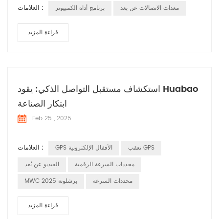
العلامات :
معدات الاتصالات عن بعد
برنامج أداة الكمبيوتر
قراءة المزيد
استكشاف مستقبل التواصل الذكي: يقود Huabao
ابتكار الصناعة
Feb 25 , 2025
العلامات :
تعقب GPS
GPS الأقفال الإلكترونية
محددات السرعة الرقمية
الفيديو عن بُعد
محددات السرعة
MWC برشلونة 2025
قراءة المزيد