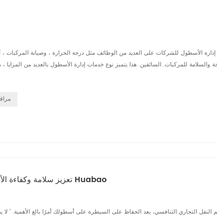
دارة الأسطول للشركات على العديد من الوظائف مثل درجة الحرارة ، وصيانة المركبات ، أن
ة والسلامة للمركبات. السائقين. هذا يتميز نوع خدمات إدارة الأسطول بالعديد من المزايا ،
مراقب
تعزيز سلامة وكفاءة الأسطول مع حلول الكاميرات الموجودة على متن الطائرة من Huabao
 النقل التجاري التنافسي، يعد الحفاظ على السيطرة على أسطولك أمرًا بالغ الأهمية. ' لا يق