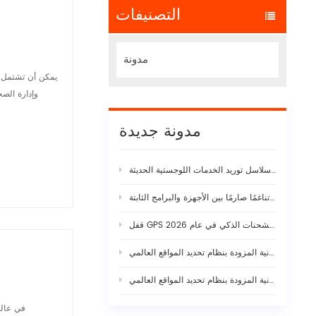
التصنيفات
مدونة
يمكن أن تشتمل إ
وإدارة الصح
مدونة جديدة
نقاط الضعف الخفية في سلاسل توريد الخدمات اللوجستية الحديثة
ما وراء ورقة المواصفات: لماذا يتطلب استقرار كاميرا الذكاء الاصطناعي الحقيقية للأسطول تناغمًا صارمًا بين الأجهزة والبرامج الثابتة
قفل GPS إلكتروني يعمل بالطاقة الشمسية: الدليل الكامل لأمان الشحنات الذكي في عام 2026
في عالم