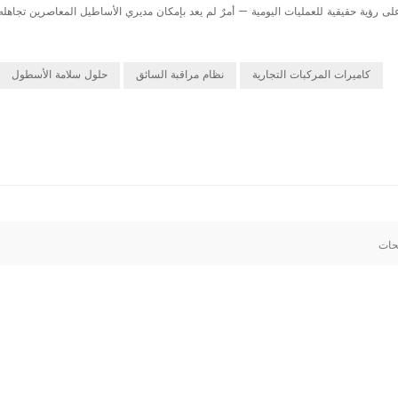
ى رؤية حقيقية للعمليات اليومية — أمرٌ لم يعد بإمكان مديري الأساطيل المعاصرين تجاهله.
كاميرات المركبات التجارية
نظام مراقبة السائق
حلول سلامة الأسطول
حات