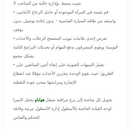
3. تثبيت بسيط، وإدارة خالية من المتاعب
• قم بتثبيته في المرآة الموجودة أو حامل الزجاج الأمامي،
واستفد من طاقة السيارة القياسية - بدون إعادة توصيل، بدون
توقف.
• تعرض إحدى علامات تبويب المتصفح الرحلات والأحداث
اليومية؛ ويقوم المشرفون بدفع المهام أو تحديثات البرامج الثابتة
بشكل مجمع.
• تعمل التنبيهات الصوتية على إبقاء أعين السائقين على
الطريق؛ حيث تقوم الوحدة بتخزين الأحداث مؤقتًا عند انقطاع
الإشارة ومزامنتها بمجرد عودة التغطية.
تحويل كل شاحنة إلى برج مراقبة متنقل
تجعل كاميرا
هواباو
لوحة القيادة الخاصة بالأسطول إدارة الأسطول مرئية وقابلة
للتحكم والقياس.