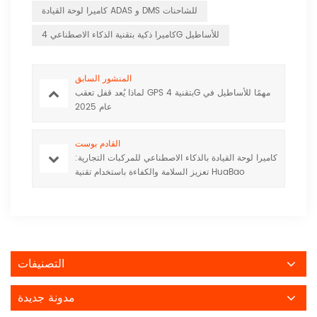
كاميرا لوحة القيادة ADAS و DMS للشاحنات
كاميرا ذكية بتقنية الذكاء الاصطناعي 4G للأساطيل
المنشور السابق
لماذا يُعد قفل تعقب GPS بتقنية 4G مهمًا للأساطيل في
عام 2025
القادم بوست
كاميرا لوحة القيادة بالذكاء الاصطناعي للمركبات التجارية:
تعزيز السلامة والكفاءة باستخدام تقنية HuaBao
التصنيفات
مدونة جديدة