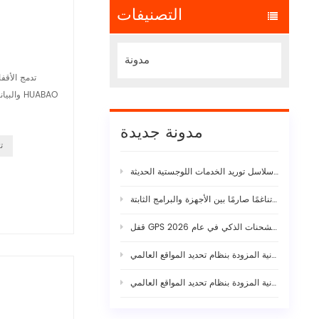
التصنيفات
مدونة
مدونة جديدة
ت
نقاط الضعف الخفية في سلاسل توريد الخدمات اللوجستية الحديثة
ما وراء ورقة المواصفات: لماذا يتطلب استقرار كاميرا الذكاء الاصطناعي الحقيقية للأسطول تناغمًا صارمًا بين الأجهزة والبرامج الثابتة
قفل GPS إلكتروني يعمل بالطاقة الشمسية: الدليل الكامل لأمان الشحنات الذكي في عام 2026