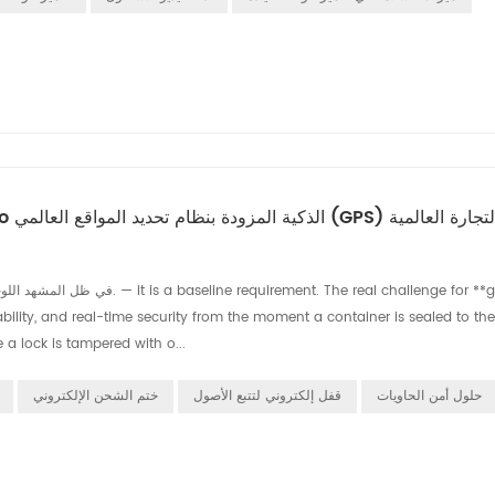
 نبض الخدمات اللوجستية: كيف تُؤمّن أقفال Huabao الذكية المزودة بنظام تحديد المواقع العالمي (GPS) التجارة العالمية
bility, and real-time security from the moment a container is sealed to the
 a lock is tampered with o...
حلول أمن الحاويات
قفل إلكتروني لتتبع الأصول
ختم الشحن الإلكتروني