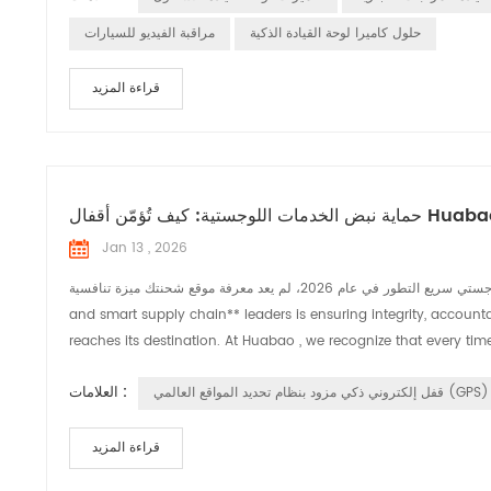
حلول كاميرا لوحة القيادة الذكية
مراقبة الفيديو للسيارات
قراءة المزيد
Jan 13 , 2026
في ظل المشهد اللوجستي سريع التطور في عام 2026، لم يعد معرفة موقع شحنتك ميزة تنافسية. — it is a baseline requirement. The real challenge for **global logistics
and smart supply chain** leaders is ensuring integrity, accounta
reaches its destination. At Huabao , we recognize that every time
العلامات :
قفل إلكتروني ذكي مزود بنظام تحديد المواقع العالمي (GPS)
قراءة المزيد