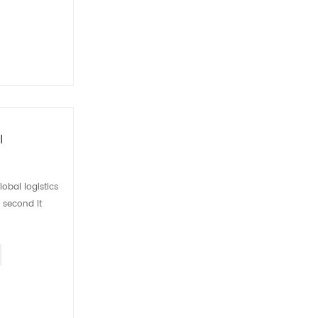
حماية
 second it