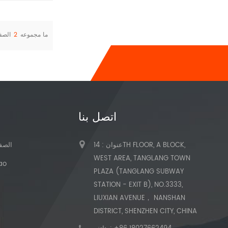
ما مجموعه
2
الصف
اتصل بنا
عنوان : 14TH FLOOR, A BLOCK,
الصفح
WEST AREA, TANGLANG TOWN
حول
PLAZA (TANGLANG SUBWAY
STATION - EXIT B), NO.3333,
LIUXIAN AVENUE， NANSHAN
DISTRICT, SHENZHEN CITY, CHINA