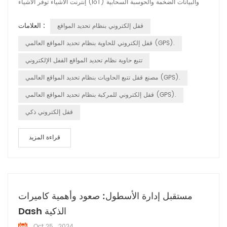
إنترنت الأشياء توفر الأشياء (IoT) والبيانات الضخمة والحوسبة السحابية
أمانًا شاملاً حلول لصناعة الخدمات اللوجستية. أبرز المنتجات: 1. التتبع
العلامات :
قفل إلكتروني بنظام تحديد المواقع
والمراقبة في الوقت الحقيقي: يتم تمكين الأقفال الإلكترونية HUABAO تتبع
نقل البضائع في الوقت الحقيقي، وتحقيق تحديد المواقع بدق...
قفل إلكتروني للحاوية بنظام تحديد المواقع العالمي (GPS).
تتبع حاوية نظام تحديد المواقع القفل الإلكتروني
مصنع قفل تتبع الحاويات بنظام تحديد المواقع العالمي (GPS).
قفل إلكتروني للمركبة بنظام تحديد المواقع العالمي (GPS).
قفل إلكتروني ذكي
قراءة المزيد
مستقبل إدارة الأسطول: صعود وأهمية كاميرات
Dash الذكية
Oct 25 , 2024