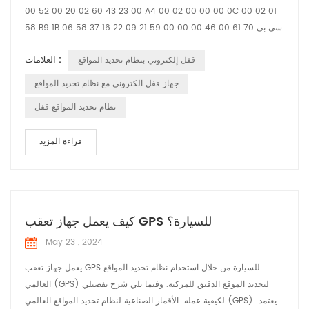
00 52 00 20 02 60 43 23 00 A4 00 02 00 00 00 0C 00 02 01
58 B9 1B 06 سي بي 70 61 00 46 00 00 00 59 21 09 22 16 37 58
01 04 00 00 00 01 03 02 00 00 25 04 00 00 00 01 30 01 11 31
العلامات :
قفل إلكتروني بنظام تحديد المواقع
01 10 E3 01 00 D5 1B 02 20 02 60 43 23 27 95 93 78 61 60 00
12 20 00 00 12 34 27 95 93 78 61 58 00 12 86 7E 7E رأس التدليك
جهاز قفل الكتروني مع نظام تحديد المواقع
02 00 معرف الرسالة 00 52 طول ال...
نظام تحديد المواقع قفل
قراءة المزيد
كيف يعمل جهاز تعقب GPS للسيارة؟
May 23 , 2024
يعمل جهاز تعقب GPS للسيارة من خلال استخدام نظام تحديد المواقع
العالمي (GPS) لتحديد الموقع الدقيق للمركبة. وفيما يلي شرح تفصيلي
لكيفية عمله: الأقمار الصناعية لنظام تحديد المواقع العالمي (GPS): يعتمد