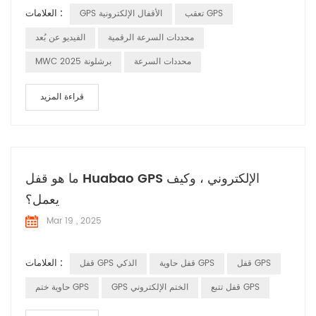
العلامات :
تعقب GPS
GPS الأقفال الإلكترونية
محددات السرعة الرقمية
الفيديو عن بُعد
محددات السرعة
MWC برشلونة 2025
قراءة المزيد
ما هو قفل Huabao GPS الإلكتروني ، وكيف
يعمل؟
Mar 19 , 2025
العلامات :
قفل GPS
قفل حاوية GPS
قفل GPS الذكي
قفل تتبع GPS
GPS الختم الإلكتروني
حاوية ختم GPS