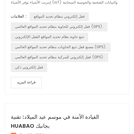
إنترنت الأشياء توفر الأشياء (IoT) والبيانات الضخمة والحوسبة السحابية
أمانًا شاملاً حلول لصناعة الخدمات اللوجستية. أبرز المنتجات: 1. التتبع
العلامات :
قفل إلكتروني بنظام تحديد المواقع
والمراقبة في الوقت الحقيقي: يتم تمكين الأقفال الإلكترونية HUABAO تتبع
نقل البضائع في الوقت الحقيقي، وتحقيق تحديد المواقع بدق...
قفل إلكتروني للحاوية بنظام تحديد المواقع العالمي (GPS).
تتبع حاوية نظام تحديد المواقع القفل الإلكتروني
مصنع قفل تتبع الحاويات بنظام تحديد المواقع العالمي (GPS).
قفل إلكتروني للمركبة بنظام تحديد المواقع العالمي (GPS).
قفل إلكتروني ذكي
قراءة المزيد
القيادة الآمنة في موسم عيد الميلاد: تقنية
HUABAO بجانبك