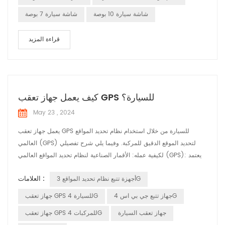
ال...
شاشة سيارة 10 بوصة
شاشة سيارة 7 بوصة
قراءة المزيد
كيف يعمل جهاز تعقب GPS للسيارة؟
May 23 , 2024
يعمل جهاز تعقب GPS للسيارة من خلال استخدام نظام تحديد المواقع
العالمي (GPS) لتحديد الموقع الدقيق للمركبة. وفيما يلي شرح تفصيلي
لكيفية عمله: الأقمار الصناعية لنظام تحديد المواقع العالمي (GPS): يعتمد
النظام على شبكة من الأقمار الصناعية التي تدور حول الأرض. تقوم هذه
العلامات :
أجهزة تتبع نظام تحديد المواقع 3G
الأقمار الصناعية بإرسال إشارات بشكل مستمر تتضمن موقعها والوقت
المحدد لإرسال الإشارة. استقبال الإشارات: يستقبل جهاز تعقب GPS المثبت
جهاز تتبع جي بي اس 4G
جهاز تعقب GPS للسيارة 4G
في ال...
جهاز تعقب السيارة
جهاز تعقب GPS للمركبات 4G