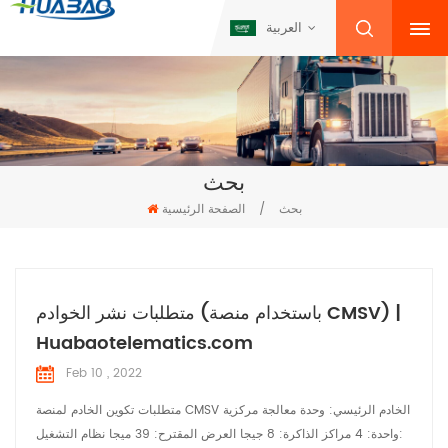
العربية
بحث
بحث
/
الصفحة الرئيسية
متطلبات نشر الخوادم (باستخدام منصة CMSV) |
Huabaotelematics.com
Feb 10 , 2022
متطلبات تكوين الخادم لمنصة CMSV الخادم الرئيسي: وحدة معالجة مركزية
واحدة: 4 مراكز الذاكرة: 8 جيجا العرض المقترح: 39 ميجا نظام التشغيل: