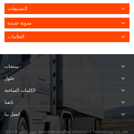
التصنيفات
مدونة جديدة
العلامات
منتجات
حلول
الكلمات الساخنة
تابعنا
اتصل بنا
حقوق النشر © 2026 Shenzhen Huabao Electronics Technology Co., Ltd..