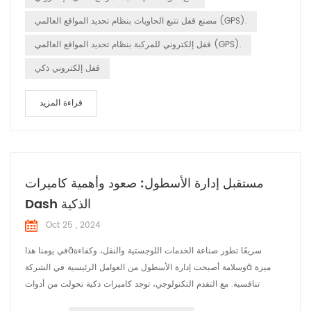
مصنع قفل تتبع الحاويات بنظام تحديد المواقع العالمي (GPS).
قفل إلكتروني للمركبة بنظام تحديد المواقع العالمي (GPS).
قفل إلكتروني ذكي
قراءة المزيد
مستقبل إدارة الأسطول: صعود وأهمية كاميرات
Dash الذكية
Oct 25 , 2024
في يومنا هذاâسريعًا تطور صناعة الخدمات اللوجستية والنقل، وكفاءة
وسلامة أصبحت إدارة الأسطول من العوامل الرئيسية في الشركةâ ميزة
تنافسية. مع التقدم التكنولوجي، توجد كاميرات ذكية تحولت من أدوات
تسجيل فيديو بسيطة إلى أدوات ذكية لا غنى عنها مساعدين في إدارة