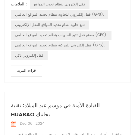
العلامات :
قفل إلكتروني بنظام تحديد المواقع
والمراقبة في الوقت الحقيقي: يتم تمكين الأقفال الإلكترونية HUABAO تتبع
نقل البضائع في الوقت الحقيقي، وتحقيق تحديد المواقع بدق...
قفل إلكتروني للحاوية بنظام تحديد المواقع العالمي (GPS).
تتبع حاوية نظام تحديد المواقع القفل الإلكتروني
مصنع قفل تتبع الحاويات بنظام تحديد المواقع العالمي (GPS).
قفل إلكتروني للمركبة بنظام تحديد المواقع العالمي (GPS).
قفل إلكتروني ذكي
قراءة المزيد
القيادة الآمنة في موسم عيد الميلاد: تقنية
HUABAO بجانبك
Dec 06 , 2024
مع اقتراب أجراس عيد الميلاد، فإننا لا نرحب بفرحة موسم العطلات فحسب،