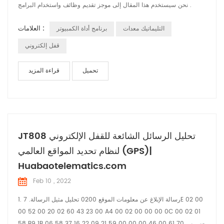
نحن سيستخدم هذا المقال إلى موجز تقديم وظائف واستخدام البرامج .
العلامات :
التليماتيك معدات
برنامج أداة الكمبيوتر
قفل إلكتروني
تحميل
قراءة المزيد
JT808 تحليل الرسائل الشائعة للقفل الإلكتروني
لنظام تحديد المواقع العالمي (GPS)|
Huabaotelematics.com
Feb 10 , 2022
1. رسالة الإبلاغ عن معلومات الموقع 0200 تحليل مثيل الرسالة. 7E 02 00
00 52 00 20 02 60 43 23 00 A4 00 02 00 00 00 0C 00 02 01
58 B9 1B 06 سي بي 70 61 00 46 00 00 00 59 21 09 22 16 37 58