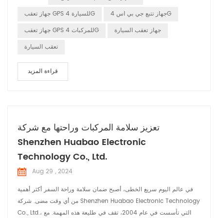
المحدد لإرسال الإشارة. استقبال الإشارات: يستقبل جهاز تعقب GPS المثبت
جهاز تتبع جي بي اس 4G
جهاز تعقب GPS للسيارة 4G
في ال...
جهاز تعقب السيارة
جهاز تعقب GPS للمركبات 4G
تعقب السيارة
قراءة المزيد
تعزيز سلامة المركبات وراحتها مع شركة
Shenzhen Huabao Electronic
Technology Co., Ltd.
Aug 29 , 2024
في عالم اليوم سريع الخطى، أصبح ضمان سلامة وراحة السفر أكثر أهمية
من أي وقت مضى. شركة Shenzhen Huabao Electronic Technology
Co., Ltd.، التي تأسست في عام 2004، تقف في طليعة هذه المهمة. مع