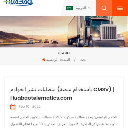
العربية
بحث
بحث
/
الصفحة الرئيسية
متطلبات نشر الخوادم (باستخدام منصة CMSV) |
Huabaotelematics.com
Feb 10 , 2022
متطلبات تكوين الخادم لمنصة CMSV الخادم الرئيسي: وحدة معالجة مركزية
واحدة: 4 مراكز الذاكرة: 8 جيجا العرض المقترح: 39 ميجا نظام التشغيل: