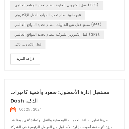
نقل البضائع في الوقت الحقيقي، وتحقيق تحديد المواقع بدق...
قفل إلكتروني للحاوية بنظام تحديد المواقع العالمي (GPS).
تتبع حاوية نظام تحديد المواقع القفل الإلكتروني
مصنع قفل تتبع الحاويات بنظام تحديد المواقع العالمي (GPS).
قفل إلكتروني للمركبة بنظام تحديد المواقع العالمي (GPS).
قفل إلكتروني ذكي
قراءة المزيد
مستقبل إدارة الأسطول: صعود وأهمية كاميرات
Dash الذكية
Oct 25 , 2024
في يومنا هذاâسريعًا تطور صناعة الخدمات اللوجستية والنقل، وكفاءة
وسلامة أصبحت إدارة الأسطول من العوامل الرئيسية في الشركةâ ميزة